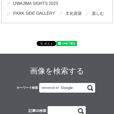
UWAJIMA SIGHTS 2025
PARK SIDE GALLERY
文化資源
楽しむ
画像を検索する
G
キーワード検索
o
o
g
l
e
記事ID検索