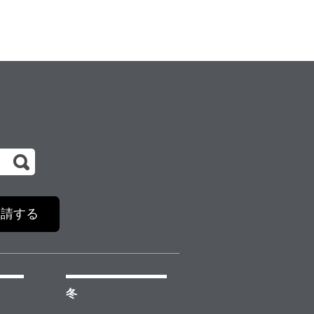
申請する
冬