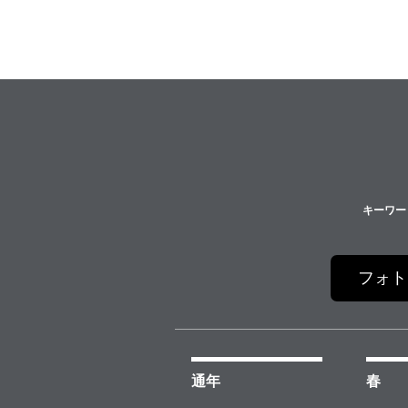
キーワー
フォト
通年
春