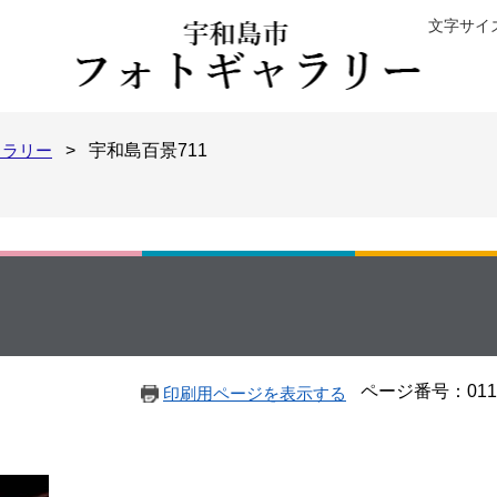
文字サイ
ャラリー
>
宇和島百景711
ページ番号：0113
印刷用ページを表示する