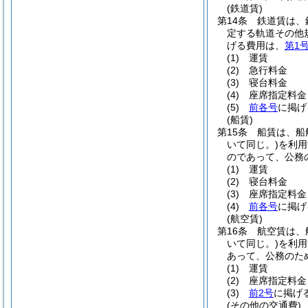
(鉄道賃)
第14条
鉄道賃は、
定する軌道その他
げる費用は、
第1
(1)
運賃
(2)
急行料金
(3)
寝台料金
(4)
座席指定料金
(5)
前各号
に掲げ
(船賃)
第15条
船賃は、船
いて同じ。)
を利用
のであって、公務
(1)
運賃
(2)
寝台料金
(3)
座席指定料金
(4)
前各号
に掲げ
(航空賃)
第16条
航空賃は、
いて同じ。)
を利用
あって、公務のた
(1)
運賃
(2)
座席指定料金
(3)
前2号
に掲げ
(その他の交通費)