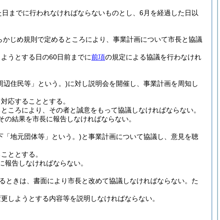
た日までに行われなければならないものとし、6月を経過した日以
らかじめ規則で定めるところにより、事業計画について市長と協議
ようとする日の60日前までに
前項
の規定による協議を行わなけれ
周辺住民等」という。)
に対し説明会を開催し、事業計画を周知し
て対応することとする。
るところにより、その者と誠意をもって協議しなければならない。
その結果を市長に報告しなければならない。
下「地元団体等」という。)
と事業計画について協議し、意見を聴
ることとする。
に報告しなければならない。
るときは、書面により市長と改めて協議しなければならない。
た
変更しようとする内容等を説明しなければならない。