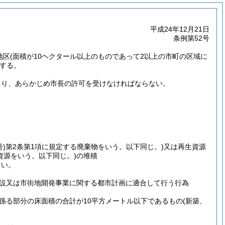
平成24年12月21日
条例第52号
地区
(面積が10ヘクタール以上のものであって2以上の市町の区域に
する。
より、あらかじめ市長の許可を受けなければならない。
号)
第2条第1項に規定する廃棄物をいう。以下同じ。)
又は再生資源
資源をいう。以下同じ。)
の堆積
ない。
設又は市街地開発事業に関する都市計画に適合して行う行為
係る部分の床面積の合計が10平方メートル以下であるもの
(新築、