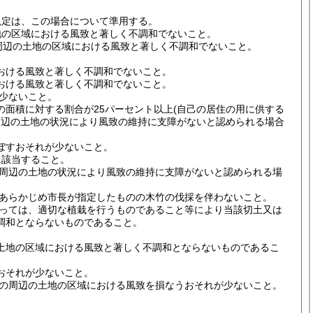
規定は、この場合について準用する。
地の区域における風致と著しく不調和でないこと。
周辺の土地の区域における風致と著しく不調和でないこと。
おける風致と著しく不調和でないこと。
おける風致と著しく不調和でないこと。
少ないこと。
面積に対する割合が25パーセント以上
(自己の居住の用に供する
周辺の土地の状況により風致の維持に支障がないと認められる場合
ぼすおそれが少ないこと。
に該当すること。
周辺の土地の状況により風致の維持に支障がないと認められる場
、あらかじめ市長が指定したものの木竹の伐採を伴わないこと。
っては、適切な植栽を行うものであること等により当該切土又は
調和とならないものであること。
土地の区域における風致と著しく不調和とならないものであるこ
おそれが少ないこと。
の周辺の土地の区域における風致を損なうおそれが少ないこと。