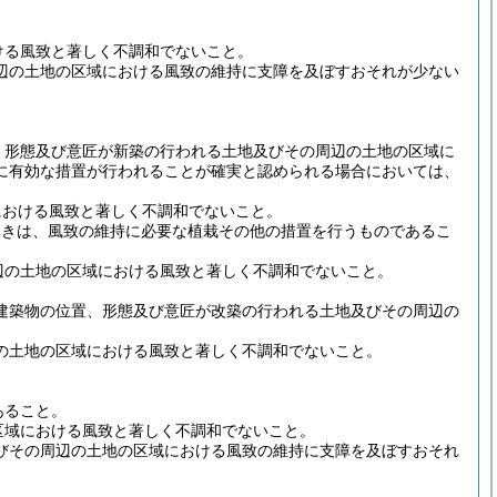
ける風致と著しく不調和でないこと。
辺の土地の区域における風致の維持に支障を及ぼすおそれが少ない
、形態及び意匠が新築の行われる土地及びその周辺の土地の区域に
に有効な措置が行われることが確実と認められる場合においては、
における風致と著しく不調和でないこと。
ときは、風致の維持に必要な植栽その他の措置を行うものであるこ
辺の土地の区域における風致と著しく不調和でないこと。
建築物の位置、形態及び意匠が改築の行われる土地及びその周辺の
の土地の区域における風致と著しく不調和でないこと。
あること。
区域における風致と著しく不調和でないこと。
びその周辺の土地の区域における風致の維持に支障を及ぼすおそれ