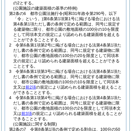
の2とする。
(公園施設の建築面積の基準の特例)
第2条の6
都市公園法施行令
(昭和31年政令第290号。以下
「令」という。)
第6条第1項第1号に掲げる場合における法
第4条第1項ただし書の条例で定める範囲は、同号に規定す
る建築物に限り、都市公園の敷地面積の100分の10を限度
として同項本文の規定により認められる建築面積を超える
ことができることとする。
2
令第6条第1項第2号に掲げる場合における法第4条第1項た
だし書の条例で定める範囲は、同号に規定する建築物に限
り、都市公園の敷地面積の100分の20を限度として同項本
文の規定により認められる建築面積を超えることができる
こととする。
3
令第6条第1項第3号に掲げる場合における法第4条第1項た
だし書の条例で定める範囲は、同号に規定する建築物に限
り、都市公園の敷地面積の100分の10を限度として同項本
文又は
前2項
の規定により認められる建築面積を超えること
ができることとする。
4
令第6条第1項第4号に掲げる場合における法第4条第1項た
だし書の条例で定める範囲は、同号に規定する建築物に限
り、都市公園の敷地面積の100分の2を限度として同項本文
又は
前3項
の規定により認められる建築面積を超えることが
できることとする。
(公園施設に関する制限)
第2条の7
令第8条第1項の条例で定める割合は、100分の50