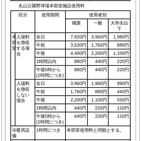
丸山公園野球場本部室施設使用料
区分
使用期間
使用者別
職業
一般
大学生以
下
本
入場料
全日
7,920円
3,960円
1,980円
部
を徴収
午前
3,520円
1,760円
880円
室
する場
午後
4,400円
2,200円
1,100円
合
1時間以内
880円
440円
220円
午後5時から
880円
440円
220円
(1時間につき)
入場料
全日
3,960円
1,980円
990円
を徴収
午前
1,760円
880円
440円
しない
午後
2,200円
1,100円
550円
場合
1時間以内
440円
220円
110円
午後5時から
440円
220円
110円
(1時間につき)
冷暖房設
1時間につき
本部室使用料と同額とする。
備