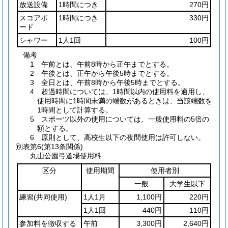
放送設備
1時間につき
270円
スコアボ
1時間につき
330円
ード
シャワー
1人1回
100円
備考
1 午前とは、午前8時から正午までとする。
2 午後とは、正午から午後5時までとする。
3 全日とは、午前8時から午後5時までとする。
4 超過時間については、1時間以内の使用料を適用し、
使用時間に1時間未満の端数があるときは、当該端数を
1時間として計算する。
5 スポーツ以外の使用については、一般使用料の5倍の
額とする。
6 原則として、高校生以下の夜間使用は許可しない。
別表第6
(第13条関係)
丸山公園弓道場使用料
区分
使用期間
使用者別
一般
大学生以下
練習
(共同使用)
1人1月
1,100円
220円
1人1回
440円
110円
参加料を徴収する
午前
3,300円
2,640円