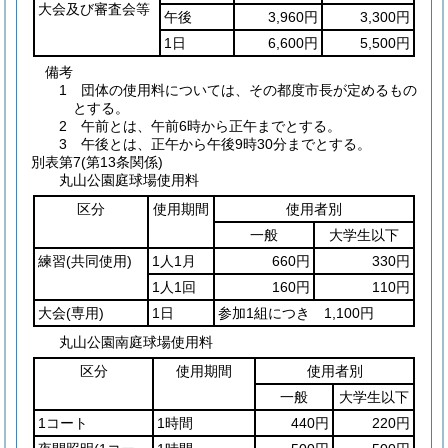
大会及び審査会等
午後
3,960円
3,300円
1日
6,600円
5,500円
備考
1 団体の使用料については、その都度市長が定めるもの
とする。
2 午前とは、午前6時から正午までとする。
3 午後とは、正午から午後9時30分までとする。
別表第7
(第13条関係)
丸山公園庭球場使用料
区分
使用期間
使用者別
一般
大学生以下
練習
(共同使用)
1人1月
660円
330円
1人1回
160円
110円
大会
(専用)
1日
参加1組につき 1,100円
丸山公園南庭球場使用料
区分
使用期間
使用者別
一般
大学生以下
1コート
1時間
440円
220円