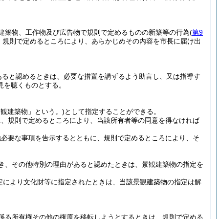
建築物、工作物及び広告物で規則で定めるものの新築等の行為
(
第9
、規則で定めるところにより、あらかじめその内容を市長に届け出
あると認めるときは、必要な措置を講ずるよう助言し、又は指導す
見を聴くものとする。
景観建築物」という。)
として指定することができる。
に、規則で定めるところにより、当該所有者等の同意を得なければ
他必要な事項を告示するとともに、規則で定めるところにより、そ
き、その他特別の理由があると認めたときは、景観建築物の指定を
定により文化財等に指定されたときは、当該景観建築物の指定は解
係る所有権その他の権原を移転しようとするときは、規則で定める