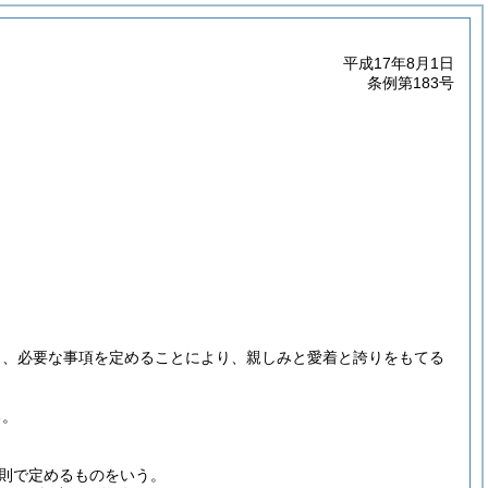
平成17年8月1日
条例第183号
し、必要な事項を定めることにより、親しみと愛着と誇りをもてる
。
る。
則で定めるものをいう。