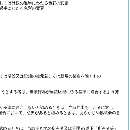
しくは外観の過半にわたる色彩の変更
過半にわたる色彩の変更
くは増設又は段畑の復元若しくは新規の築造を除くもの
ようとする者は、当該行為が当該区域に係る基準に適合するよう努
が基準に適合しないと認めるときは、当該届出をした者に対し、
場合において、必要があると認めるときは、あらかじめ協議会の意
認めるときは、当該空き地の所有者又は管理者
(以下「所有者等」