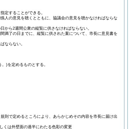
て指定することができる。
関係人の意見を聴くとともに、協議会の意見を聴かなければならな
日から2週間公衆の縦覧に供さなければならない。
期間満了の日までに、縦覧に供された案について、市長に意見書を
ればならない。
う。)
を定めるものとする。
、規則で定めるところにより、あらかじめその内容を市長に届け出
しくは外壁面の過半にわたる色彩の変更