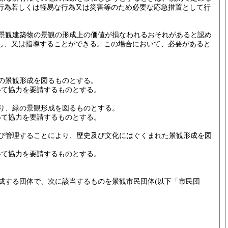
行為若しくは軽易な行為又は災害等のため必要な応急措置として行
景観建築物の景観の形成上の価値が損なわれるおそれがあると認め
し、又は指導することができる。
この場合において、必要があると
の景観形成を図るものとする。
いて協力を要請するものとする。
り、緑の景観形成を図るものとする。
いて協力を要請するものとする。
び管理することにより、歴史及び文化にはぐくまれた景観形成を図
いて協力を要請するものとする。
成する団体で、次に該当するものを景観市民団体
(以下「市民団