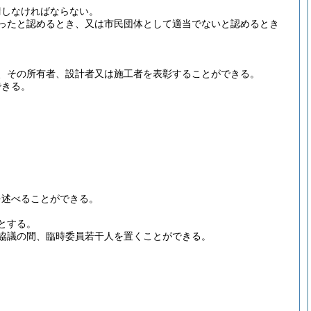
請しなければならない。
ったと認めるとき、又は市民団体として適当でないと認めるとき
、その所有者、設計者又は施工者を表彰することができる。
できる。
を述べることができる。
とする。
協議の間、臨時委員若干人を置くことができる。