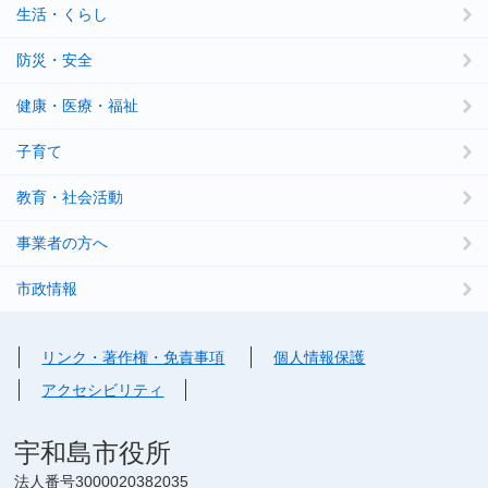
生活・くらし
防災・安全
健康・医療・福祉
子育て
教育・社会活動
事業者の方へ
市政情報
リンク・著作権・免責事項
個人情報保護
アクセシビリティ
宇和島市役所
法人番号3000020382035