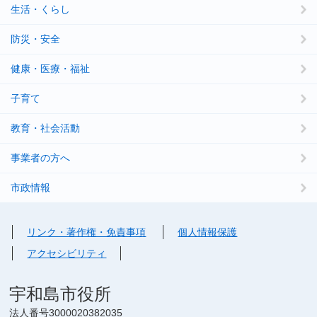
生活・くらし
防災・安全
健康・医療・福祉
子育て
教育・社会活動
事業者の方へ
市政情報
リンク・著作権・免責事項
個人情報保護
アクセシビリティ
宇和島市役所
法人番号3000020382035