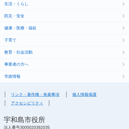
生活・くらし
防災・安全
健康・医療・福祉
子育て
教育・社会活動
事業者の方へ
市政情報
リンク・著作権・免責事項
個人情報保護
アクセシビリティ
宇和島市役所
法人番号3000020382035