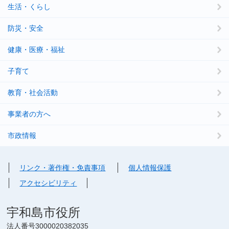
生活・くらし
防災・安全
健康・医療・福祉
子育て
教育・社会活動
事業者の方へ
市政情報
リンク・著作権・免責事項
個人情報保護
アクセシビリティ
宇和島市役所
法人番号3000020382035