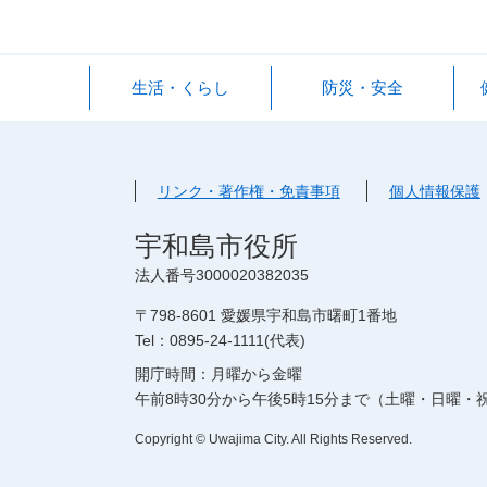
生活・くらし
防災・安全
リンク・著作権・免責事項
個人情報保護
宇和島市役所
法人番号3000020382035
〒798-8601 愛媛県宇和島市曙町1番地
Tel：0895-24-1111(代表)
開庁時間：月曜から金曜
午前8時30分から午後5時15分まで（土曜・日曜・祝
Copyright © Uwajima City. All Rights Reserved.